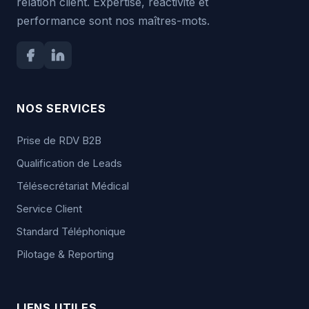
relation client. Expertise, réactivité et
performance sont nos maîtres-mots.
NOS SERVICES
Prise de RDV B2B
Qualification de Leads
Télésecrétariat Médical
Service Client
Standard Téléphonique
Pilotage & Reporting
LIENS UTILES